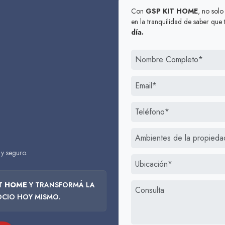
Con
GSP KIT HOME
, no solo
en la tranquilidad de saber que
día.
y seguro.
IT HOME
Y TRANSFORMÁ LA
CIO HOY MISMO.