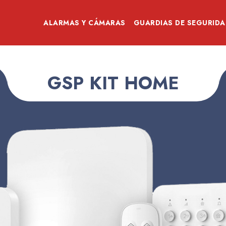
ALARMAS Y CÁMARAS
GUARDIAS DE SEGURIDA
GSP KIT HOME