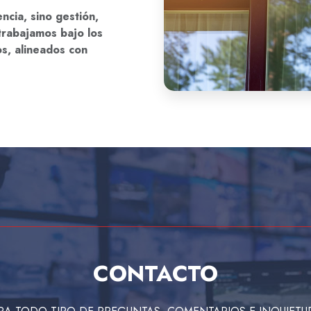
cia, sino gestión,
 trabajamos bajo los
os, alineados con
CONTACTO