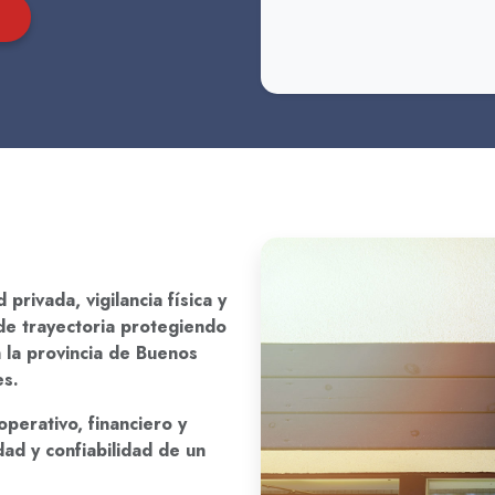
rivada, vigilancia física y
de trayectoria protegiendo
n la provincia de Buenos
es.
perativo, financiero y
idad y confiabilidad de un